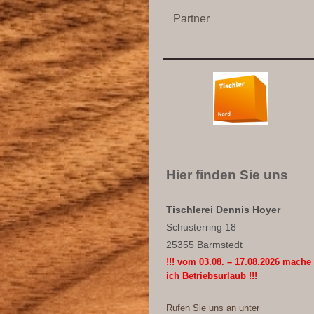
Partner
Hier finden Sie uns
Tischlerei Dennis Hoyer
Schusterring 18
25355 Barmstedt
!!! vom 03.08. – 17.08.2026 mache
ich Betriebsurlaub !!!
Rufen Sie uns an unter