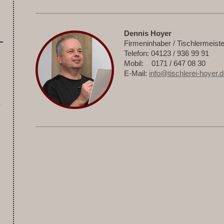
Dennis Hoyer
Firmeninhaber / Tischlermeiste
Telefon: 04123 / 936 99 91
Mobil: 0171 / 647 08 30
E-Mail:
info@tischlerei-hoyer.