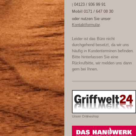
(
04123 / 936 99 91
Mobil
0171 / 647 08 30
oder nutzen Sie unser
Kontaktformular
.
Leider ist das Büro nicht
durchgehend besetzt, da wir uns
häufig in Kundenterminen befinden.
Bitte hinterlassen Sie eine
Rückrufbitte, wir melden uns dann
gern bei Ihnen
.
Unser Onlineshop