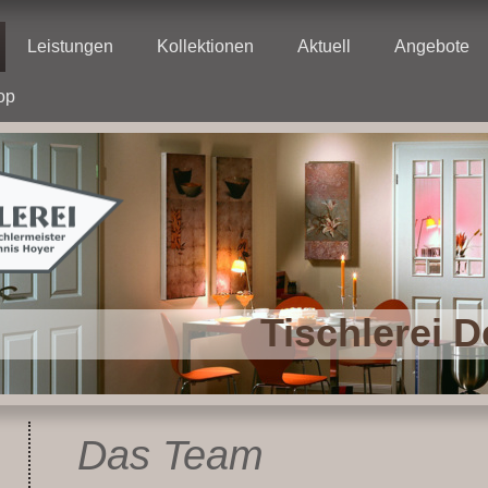
Leistungen
Kollektionen
Aktuell
Angebote
op
Tischlerei 
Das Team